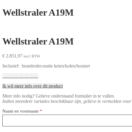
Wellstraler A19M
Wellstraler A19M
€
2.851,97
incl. BTW
Inclusief: branderdecoratie keien/kolen/houtset
FOLDER & INFO
Ik wil meer info over dit product
Meer info nodig? Gelieve onderstaand formulier in te vullen.
Indien meerdere variaties beschikbaar zijn, gelieve te vermelden voor
Reservatieformulier
Naam en voornaam
*