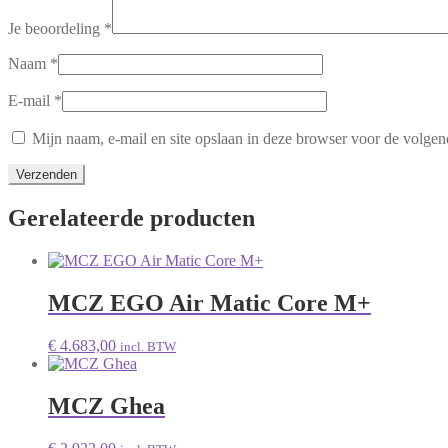
Je beoordeling
*
Naam
*
E-mail
*
Mijn naam, e-mail en site opslaan in deze browser voor de volgend
Gerelateerde producten
MCZ EGO Air Matic Core M+
€
4.683,00
incl. BTW
MCZ Ghea