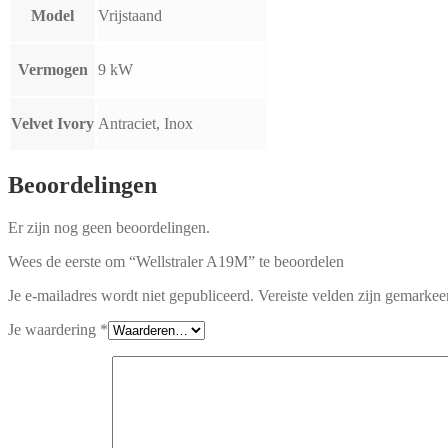
Model
Vrijstaand
Vermogen
9 kW
Velvet Ivory
Antraciet, Inox
Beoordelingen
Er zijn nog geen beoordelingen.
Wees de eerste om “Wellstraler A19M” te beoordelen
Je e-mailadres wordt niet gepubliceerd.
Vereiste velden zijn gemarke
Je waardering
*