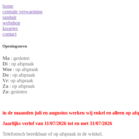
home
centrale verwarming
sanitair
webshop
koopjes
contact
Openingsuren
Ma
: gesloten
Di
: op afspraak
Woe
: op afspraak
Do
: op afspraak
Vr
: op afspraak
Za
: op afspraak
Zo
: gesloten
in de maanden juli en augustus werken wij enkel en alleen op af
Jaarlijks verlof van 11/07/2026 tot en met 31/07/2026
Telefonisch bereikbaar of op afspraak in de winkel.