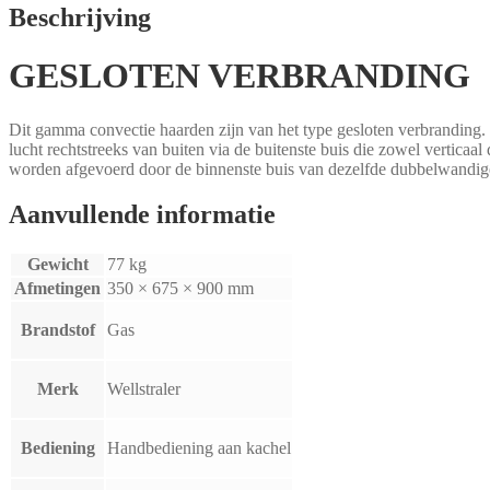
Beschrijving
GESLOTEN VERBRANDING
Dit gamma convectie haarden zijn van het type gesloten verbranding. 
lucht rechtstreeks van buiten via de buitenste buis die zowel verticaa
worden afgevoerd door de binnenste buis van dezelfde dubbelwandige 
Aanvullende informatie
Gewicht
77 kg
Afmetingen
350 × 675 × 900 mm
Brandstof
Gas
Merk
Wellstraler
Bediening
Handbediening aan kachel