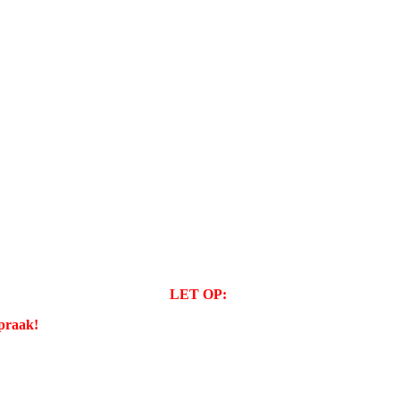
LET OP:
spraak!