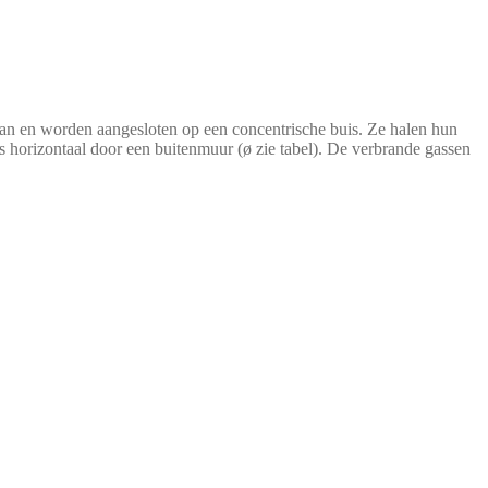
taan en worden aangesloten op een concentrische buis. Ze halen hun
ls horizontaal door een buitenmuur (ø zie tabel). De verbrande gassen