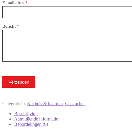
E-mailadres
*
Bericht
*
Verzenden
Categorieën:
Kachels & haarden
,
Gaskachel
Beschrijving
Aanvullende informatie
Beoordelingen (0)