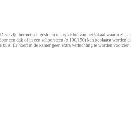
Deze zijn hermetisch gesloten ten opzichte van het lokaal waarin zij s
l door een dak of in een schoorsteen (ø 100/150) kan geplaatst worden a
buis. Er hoeft in de kamer geen extra verluchting te worden voorzien.