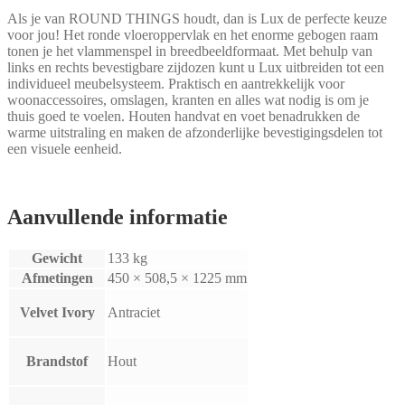
Als je van ROUND THINGS houdt, dan is Lux de perfecte keuze
voor jou! Het ronde vloeroppervlak en het enorme gebogen raam
tonen je het vlammenspel in breedbeeldformaat. Met behulp van
links en rechts bevestigbare zijdozen kunt u Lux uitbreiden tot een
individueel meubelsysteem. Praktisch en aantrekkelijk voor
woonaccessoires, omslagen, kranten en alles wat nodig is om je
thuis goed te voelen. Houten handvat en voet benadrukken de
warme uitstraling en maken de afzonderlijke bevestigingsdelen tot
een visuele eenheid.
Aanvullende informatie
Gewicht
133 kg
Afmetingen
450 × 508,5 × 1225 mm
Velvet Ivory
Antraciet
Brandstof
Hout