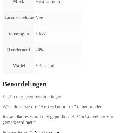
Merk
Austroflamm
Kanaliseerbaar
Nee
Vermogen
5 kW
Rendement
80%
Model
Vrijstaand
Beoordelingen
Er zijn nog geen beoordelingen.
Wees de eerste om “Austroflamm Lux” te beoordelen
Je e-mailadres wordt niet gepubliceerd.
Vereiste velden zijn
gemarkeerd met
*
Je waardering
*