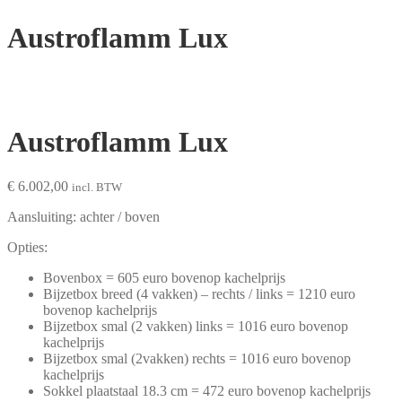
Austroflamm Lux
Austroflamm Lux
€
6.002,00
incl. BTW
Aansluiting: achter / boven
Opties:
Bovenbox = 605 euro bovenop kachelprijs
Bijzetbox breed (4 vakken) – rechts / links = 1210 euro
bovenop kachelprijs
Bijzetbox smal (2 vakken) links = 1016 euro bovenop
kachelprijs
Bijzetbox smal (2vakken) rechts = 1016 euro bovenop
kachelprijs
Sokkel plaatstaal 18.3 cm = 472 euro bovenop kachelprijs