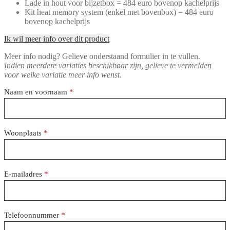
Lade in hout voor bijzetbox = 484 euro bovenop kachelprijs
Kit heat memory system (enkel met bovenbox) = 484 euro
bovenop kachelprijs
Ik wil meer info over dit product
Meer info nodig? Gelieve onderstaand formulier in te vullen.
Indien meerdere variaties beschikbaar zijn, gelieve te vermelden
voor welke variatie meer info wenst.
Reservatieformulier
Naam en voornaam
*
Woonplaats
*
E-mailadres
*
Telefoonnummer
*