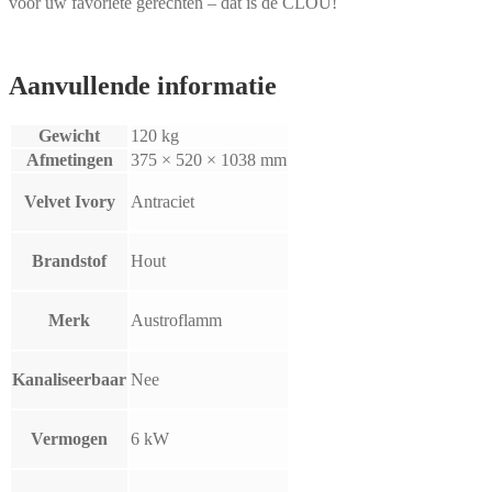
voor uw favoriete gerechten – dat is de CLOU!
Aanvullende informatie
Gewicht
120 kg
Afmetingen
375 × 520 × 1038 mm
Velvet Ivory
Antraciet
Brandstof
Hout
Merk
Austroflamm
Kanaliseerbaar
Nee
Vermogen
6 kW