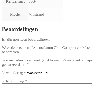
Rendement
80%
Model
Vrijstaand
Beoordelingen
Er zijn nog geen beoordelingen.
Wees de eerste om “Austroflamm Clou Compact cook” te
beoordelen
Je e-mailadres wordt niet gepubliceerd.
Vereiste velden zijn
gemarkeerd met
*
Je waardering
*
Je beoordeling
*