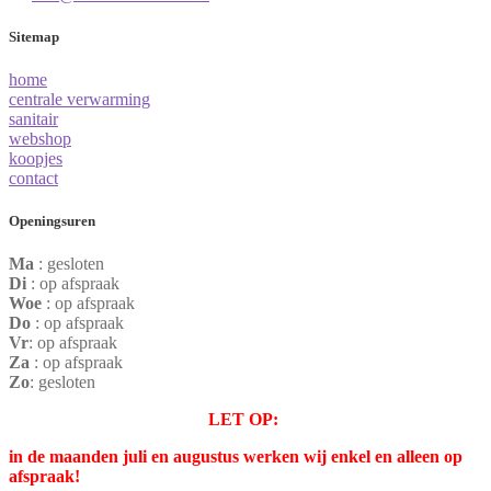
Sitemap
home
centrale verwarming
sanitair
webshop
koopjes
contact
Openingsuren
Ma
: gesloten
Di
: op afspraak
Woe
: op afspraak
Do
: op afspraak
Vr
: op afspraak
Za
: op afspraak
Zo
: gesloten
LET OP:
in de maanden juli en augustus werken wij enkel en alleen op
afspraak!