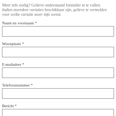
Meer info nodig? Gelieve onderstaand formulier in te vullen.
Indien meerdere variaties beschikbaar zijn, gelieve te vermelden
voor welke variatie meer info wenst.
Reservatieformulier
Naam en voornaam
*
Woonplaats
*
E-mailadres
*
Telefoonnummer
*
Bericht
*