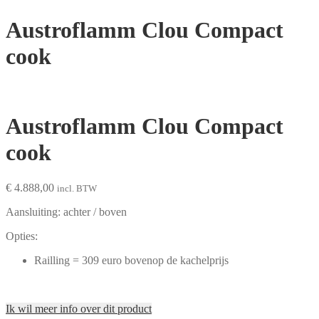
Austroflamm Clou Compact
cook
Austroflamm Clou Compact
cook
€
4.888,00
incl. BTW
Aansluiting: achter / boven
Opties:
Railling = 309 euro bovenop de kachelprijs
Ik wil meer info over dit product