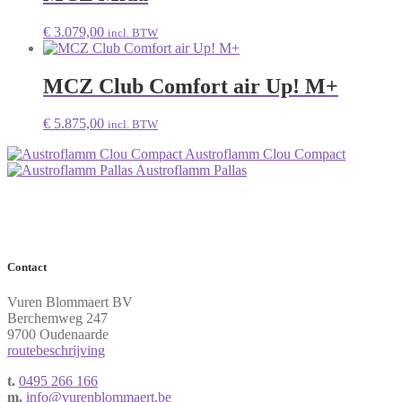
€
3.079,00
incl. BTW
MCZ Club Comfort air Up! M+
€
5.875,00
incl. BTW
Austroflamm Clou Compact
Austroflamm Pallas
Contact
Vuren Blommaert BV
Berchemweg 247
9700 Oudenaarde
routebeschrijving
t.
0495 266 166
m.
info@vurenblommaert.be