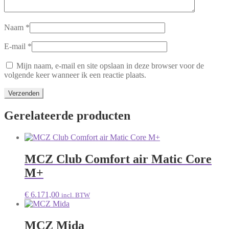
Naam
*
E-mail
*
Mijn naam, e-mail en site opslaan in deze browser voor de
volgende keer wanneer ik een reactie plaats.
Gerelateerde producten
MCZ Club Comfort air Matic Core
M+
€
6.171,00
incl. BTW
MCZ Mida